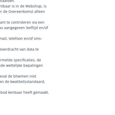
plaatsen.
tbaar is in de Webshop, is
ver de Overeenkomst alleen
lant te controleren via een
jou aangegeven leeftijd en/of
ail, telefoon en/of sms-
overdracht van data te
rmelde specificaties, de
de wettelijke bepalingen
geval de bloemen niet
an de kwaliteitsstandaard,
nbod kenbaar heeft gemaakt.