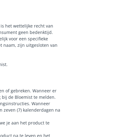
 het wettelijke recht van
onsument geen bedenktijd.
lijk voor een specifieke
 naam, zijn uitgesloten van
ist.
ppen of gebreken. Wanneer er
g bij de Bloemist te melden.
ingsinstructies. Wanneer
nen zeven (7) kalenderdagen na
we je aan het product te
roduct na te leven en het