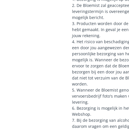
2. De Bloemist zal geacceptee
leveringstermijn is overeeng
mogelijk bericht.
3. Producten worden door de 
hebt gemaakt. In geval je ee
jouw rekening.
4. Het risico van beschadigi
een door jou aangewezen derd
persoonlijke bezorging van h
mogelijk is. Wanneer de bezor
ervoor te zorgen dat de Bloem
bezorgen bij een door jou aa
dat niet tot verzuim van de 
worden.
5. Wanneer de Bloemist genoo
vervoersbedrijf foto's maken 
levering.
6. Bezorging is mogelijk in 
Webshop.
7. Bij de bezorging van alcoho
daarom vragen om een geldig 