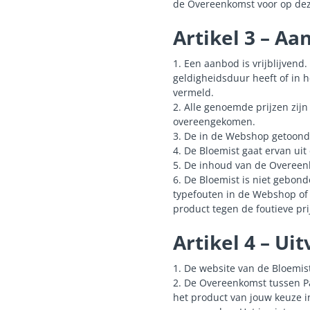
de Overeenkomst voor op de
Artikel 3 – Aa
1. Een aanbod is vrijblijven
geldigheidsduur heeft of in 
vermeld.
2. Alle genoemde prijzen zijn
overeengekomen.
3. De in de Webshop getoond
4. De Bloemist gaat ervan uit 
5. De inhoud van de Overeenk
6. De Bloemist is niet gebon
typefouten in de Webshop of o
product tegen de foutieve prij
Artikel 4 – U
1. De website van de Bloemi
2. De Overeenkomst tussen Pa
het product van jouw keuze i