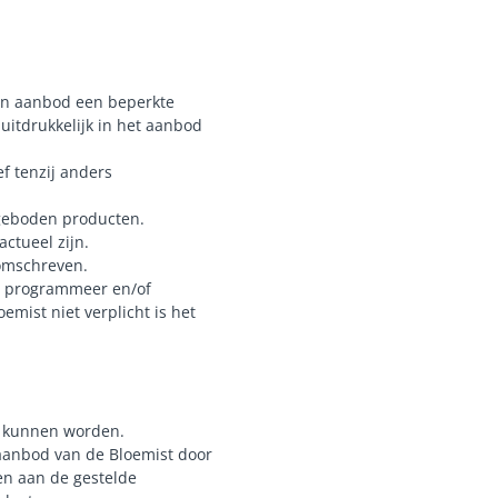
een aanbod een beperkte
uitdrukkelijk in het aanbod
ef tenzij anders
geboden producten.
actueel zijn.
 omschreven.
en programmeer en/of
mist niet verplicht is het
t kunnen worden.
 aanbod van de Bloemist door
en aan de gestelde