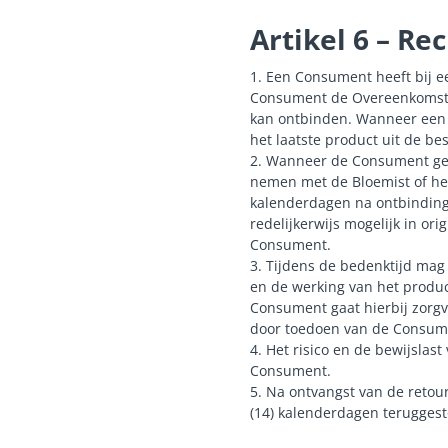
Artikel 6 – Re
1. Een Consument heeft bij ee
Consument de Overeenkomst b
kan ontbinden. Wanneer een 
het laatste product uit de be
2. Wanneer de Consument gebr
nemen met de Bloemist of h
kalenderdagen na ontbinding
redelijkerwijs mogelijk in or
Consument.
3. Tijdens de bedenktijd mag
en de werking van het produc
Consument gaat hierbij zorg
door toedoen van de Consume
4. Het risico en de bewijslast
Consument.
5. Na ontvangst van de reto
(14) kalenderdagen teruggest