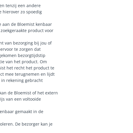
ren tenzij een andere
e hierover zo spoedig
je aan de Bloemist kenbaar
l zoekgeraakte product voor
t van bezorging bij jou of
ervoor te zorgen dat
gekomen bezorgtijdstip
atie van het product. Om
st het recht het product te
uct mee terugnemen en lijdt
 in rekening gebracht
an de Bloemist of het extern
ijs van een voltooide
 kenbaar gemaakt in de
troleren. De bezorger kan je