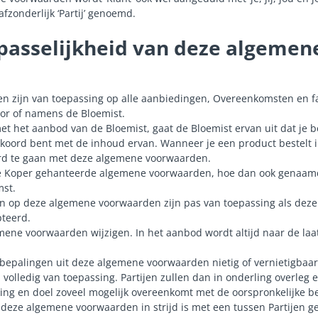
afzonderlijk ‘Partij’ genoemd.
oepasselijkheid van deze algemen
n zijn van toepassing op alle aanbiedingen, Overeenkomsten en f
or of namens de Bloemist.
et het aanbod van de Bloemist, gaat de Bloemist ervan uit dat je
oord bent met de inhoud ervan. Wanneer je een product bestelt i
rd te gaan met deze algemene voorwaarden.
ke Koper gehanteerde algemene voorwaarden, hoe dan ook genaamd, 
st.
n op deze algemene voorwaarden zijn pas van toepassing als deze ui
pteerd.
mene voorwaarden wijzigen. In het aanbod wordt altijd naar de laa
epalingen uit deze algemene voorwaarden nietig of vernietigbaar 
 volledig van toepassing. Partijen zullen dan in onderling overleg
ng en doel zoveel mogelijk overeenkomt met de oorspronkelijke be
n deze algemene voorwaarden in strijd is met een tussen Partijen 