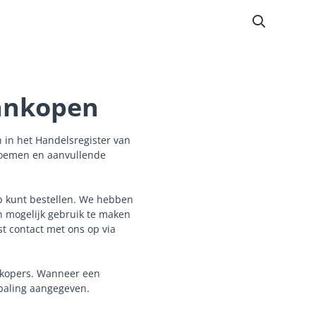
ankopen
 in het Handelsregister van
oemen en aanvullende
p kunt bestellen. We hebben
n mogelijk gebruik te maken
t contact met ons op via
 kopers. Wanneer een
epaling aangegeven.