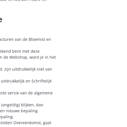
e
acturen van de Bloemist en
 bekend bent met deze
n de Webshop, word je in het
zijn uitdrukkelijk niet van
tdrukkelijk en Schriftelijk
tste versie van de algemene
(ongeldig) blijken, dan
 een nieuwe bepaling
paling.
gesloten Overeenkomst, gaat