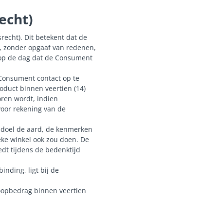
echt)
recht). Dit betekent dat de
, zonder opgaaf van redenen,
 op de dag dat de Consument
 Consument contact op te
oduct binnen veertien (14)
ren wordt, indien
voor rekening van de
s doel de aard, de kenmerken
eke winkel ook zou doen. De
dt tijdens de bedenktijd
inding, ligt bij de
oopbedrag binnen veertien