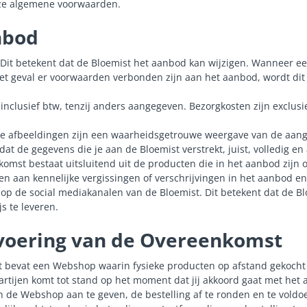
ze algemene voorwaarden.
nbod
d. Dit betekent dat de Bloemist het aanbod kan wijzigen. Wanneer 
het geval er voorwaarden verbonden zijn aan het aanbod, wordt dit 
 inclusief btw, tenzij anders aangegeven. Bezorgkosten zijn exclusi
e afbeeldingen zijn een waarheidsgetrouwe weergave van de aan
dat de gegevens die je aan de Bloemist verstrekt, juist, volledig en 
omst bestaat uitsluitend uit de producten die in het aanbod zijn
den aan kennelijke vergissingen of verschrijvingen in het aanbod 
p de social mediakanalen van de Bloemist. Dit betekent dat de Bloe
s te leveren.
itvoering van de Overeenkomst
st bevat een Webshop waarin fysieke producten op afstand gekoch
rtijen komt tot stand op het moment dat jij akkoord gaat met het
n de Webshop aan te geven, de bestelling af te ronden en te voldo