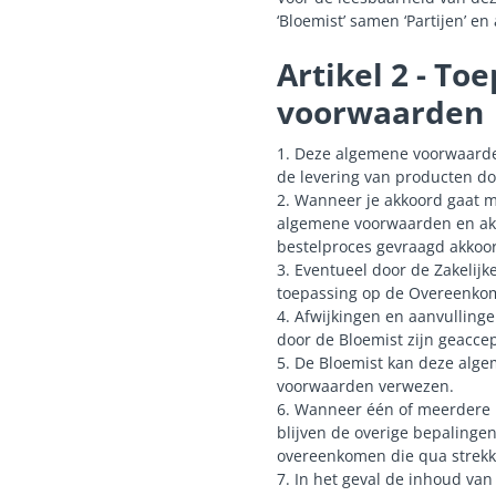
‘Bloemist’ samen ‘Partijen’ en 
Artikel 2 - T
voorwaarden
1. Deze algemene voorwaarde
de levering van producten do
2. Wanneer je akkoord gaat m
algemene voorwaarden en akk
bestelproces gevraagd akkoo
3. Eventueel door de Zakelij
toepassing op de Overeenkom
4. Afwijkingen en aanvullinge
door de Bloemist zijn geacce
5. De Bloemist kan deze alge
voorwaarden verwezen.
6. Wanneer één of meerdere b
blijven de overige bepalingen
overeenkomen die qua strekki
7. In het geval de inhoud va