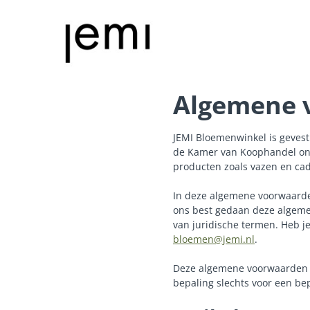
Algemene 
JEMI Bloemenwinkel is geves
de Kamer van Koophandel on
producten zoals vazen en cad
In deze algemene voorwaarde
ons best gedaan deze algemen
van juridische termen. Heb j
bloemen@jemi.nl
.
Deze algemene voorwaarden z
bepaling slechts voor een be