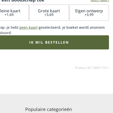
leine kaart
Grote kaart
Eigen ontwerp
+1,69
+3,69
+3,99
 op: je hebt
geen kaart
geselecteerd, je boeket wordt anoniem
stuurd.
IK WIL BESTELLEN
Product: NL-10001110-1
Populaire categorieën